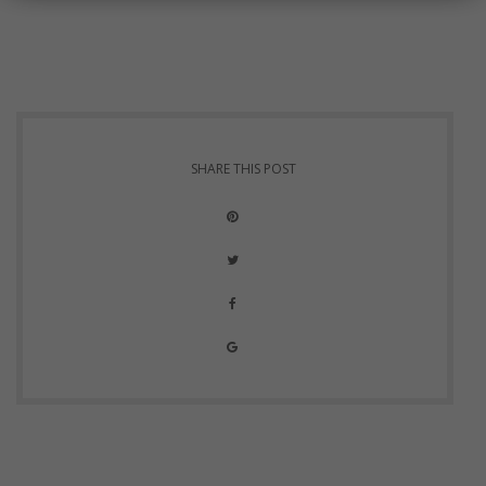
SHARE THIS POST