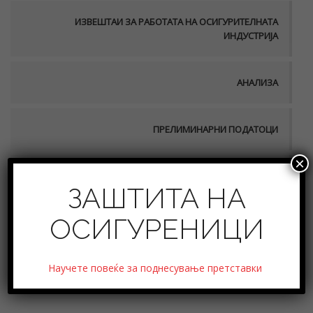
ИЗВЕШТАИ ЗА РАБОТАТА НА ОСИГУРИТЕЛНАТА
ИНДУСТРИЈА
АНАЛИЗА
ПРЕЛИМИНАРНИ ПОДАТОЦИ
×
ФИНАСИСКА СТАБИЛНОСТ
ЗАШТИТА НА
ОСИГУРЕНИЦИ
2009 – Збирен извештај од неревидираните
Научете повеќе за поднесување претставки
годишни сметки на друштвата за осигурување