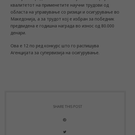
квалитетот на применетите научни трудови од
областа на управување со ризици и осигурување во
Македонија, а за трудот кој е избран за победник
предвидена е годишна награда во износ од 80.000
денари.
Ова е 12 по ред конкурс што го распишува
Агенцијата за супервизија на осигурување.
SHARE THIS POST