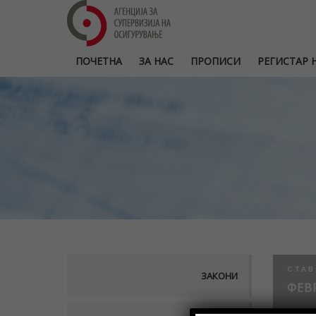
ПОЧЕТНА
ЗА НАС
ПРОПИСИ
РЕГИСТАР Н
СТАВ
ЗАКОНИ
ФЕВР