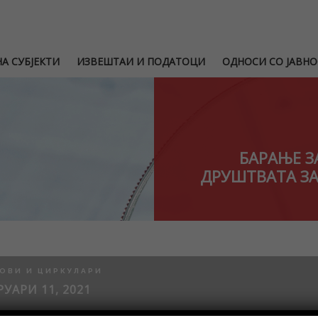
А СУБЈЕКТИ
ИЗВЕШТАИ И ПОДАТОЦИ
ОДНОСИ СО ЈАВНО
БАРАЊЕ З
ДРУШТВАТА ЗА
ОВИ И ЦИРКУЛАРИ
УАРИ 11, 2021