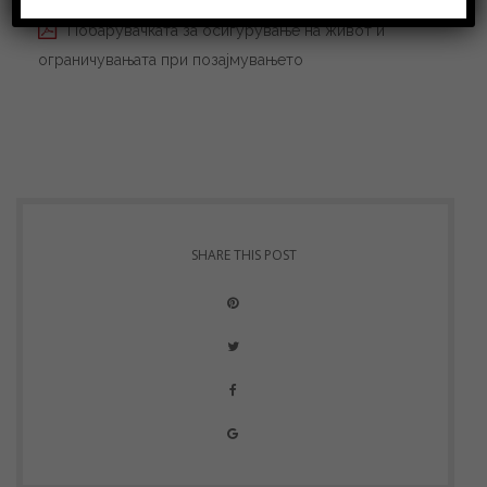
Побарувачката за осигурување на живот и
ограничувањата при позајмувањето
SHARE THIS POST