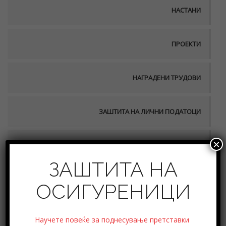
НАСТАНИ
ПРОЕКТИ
НАГРАДЕНИ ТРУДОВИ
ЗАШТИТА НА ЛИЧНИ ПОДАТОЦИ
×
ВРАБОТУВАЊЕ ВО АСО
ЗАШТИТА НА
ПУБЛИКАЦИИ
ОСИГУРЕНИЦИ
Научете повеќе за поднесување претставки