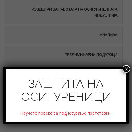
ИЗВЕШТАИ ЗА РАБОТАТА НА ОСИГУРИТЕЛНАТА
ИНДУСТРИЈА
АНАЛИЗА
ПРЕЛИМИНАРНИ ПОДАТОЦИ
×
ФИНАСИСКА СТАБИЛНОСТ
ЗАШТИТА НА
ОСИГУРЕНИЦИ
Годишен извештај за работењето на Aгенцијата
Научете повеќе за поднесување претставки
за супервизија на осигурување во 2017 година