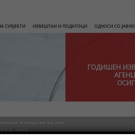
А СУБЈЕКТИ
ИЗВЕШТАИ И ПОДАТОЦИ
ОДНОСИ СО ЈАВНО
ГОДИШЕН ИЗВ
АГЕНЦ
ОСИГ
ИКАЦИИ ИЗВЕШТАИ НА АСО
СТ 5, 2022