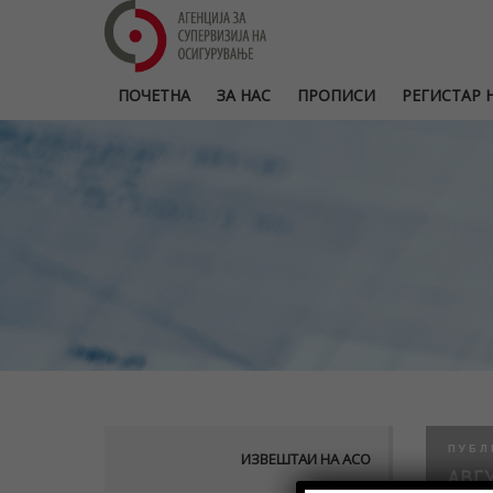
ПОЧЕТНА
ЗА НАС
ПРОПИСИ
РЕГИСТАР Н
ПУБЛ
ИЗВЕШТАИ НА АСО
АВГУ