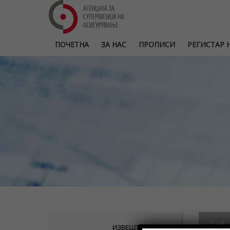
ПОЧЕТНА
ЗА НАС
ПРОПИСИ
РЕГИСТАР Н
ОСИГ
ИЗВЕШТАИ НА АСО