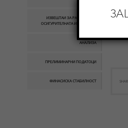
ЈАНУ
ЗА
ИЗВЕШТАИ ЗА РАБОТАТА НА
ОСИГУРИТЕЛНАТА ИНДУСТРИЈА
I
– 30.
АНАЛИЗА
ПРЕЛИМИНАРНИ ПОДАТОЦИ
ФИНАСИСКА СТАБИЛНОСТ
SHAR