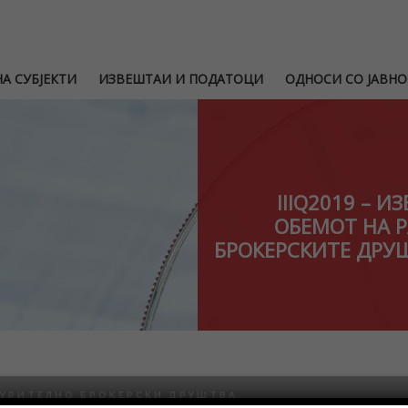
А СУБЈЕКТИ
ИЗВЕШТАИ И ПОДАТОЦИ
ОДНОСИ СО ЈАВНО
IIIQ2019 – 
ОБЕМОТ НА 
БРОКЕРСКИТЕ ДРУШ
УРИТЕЛНО БРОКЕРСКИ ДРУШТВА