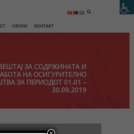
СТ
ОБУКИ
КОНТАКТ
ИЗВЕШТАЈ ЗА СОДРЖИНАТА И
РАБОТА НА ОСИГУРИТЕЛНО
ТВА ЗА ПЕРИОДОТ 01.01 –
30.09.2019
×