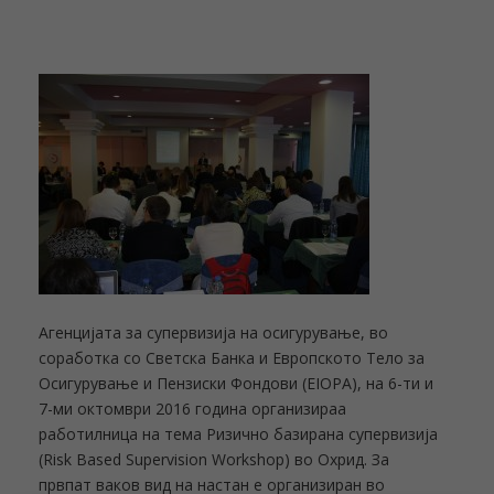
Агенцијата за супервизија на осигурување, во
соработка со Светска Банка и Европското Тело за
Осигурување и Пензиски Фондови (EIOPA), на 6-ти и
7-ми октомври 2016 година организираа
работилница на тема Ризично базирана супервизија
(Risk Based Supervision Workshop) во Охрид. За
првпат ваков вид на настан е организиран во