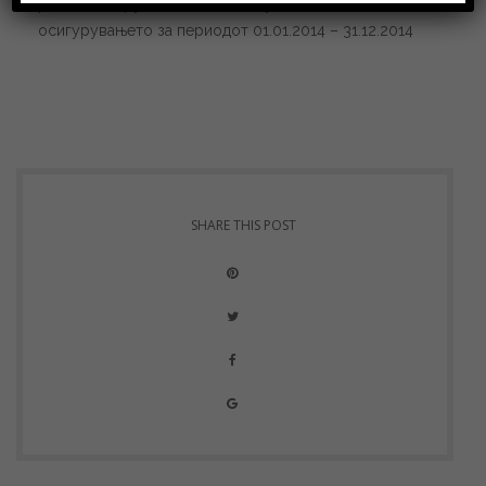
работа на друштвата за застапување во
осигурувањето за периодот 01.01.2014 – 31.12.2014
SHARE THIS POST