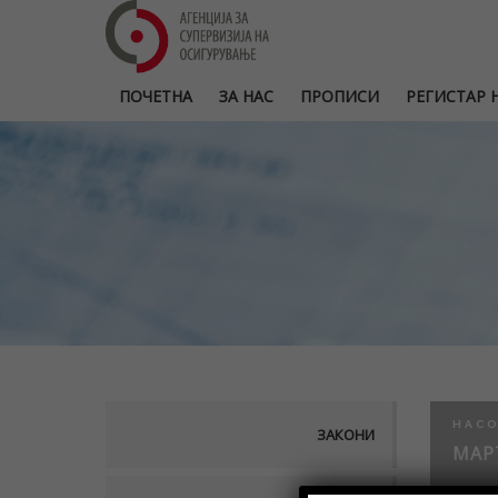
ПОЧЕТНА
ЗА НАС
ПРОПИСИ
РЕГИСТАР Н
НАСО
ЗАКОНИ
МАРТ