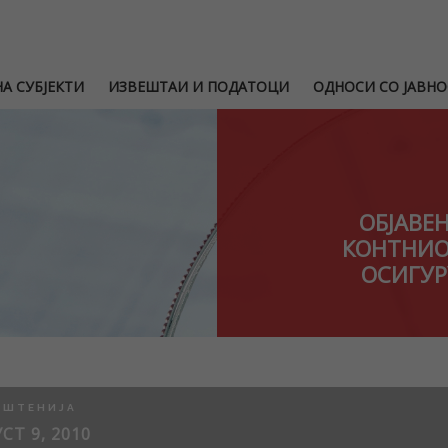
А СУБЈЕКТИ
ИЗВЕШТАИ И ПОДАТОЦИ
ОДНОСИ СО ЈАВНО
ОБЈАВЕ
КОНТНИО
ОСИГУР
ПШТЕНИЈА
СТ 9, 2010