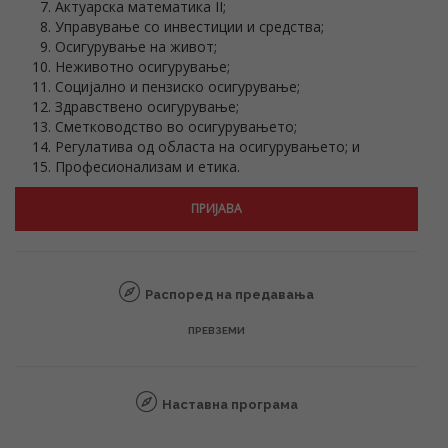
Актуарска математика II;
Управување со инвестиции и средства;
Осигурување на живот;
Неживотно осигурување;
Социјално и пензиско осигурување;
Здравствено осигурување;
Сметководство во осигурувањето;
Регулатива од областа на осигурувањето; и
Професионализам и eтика.
ПРИЈАВА
Распоред на предавања
ПРЕВЗЕМИ
Наставна програма