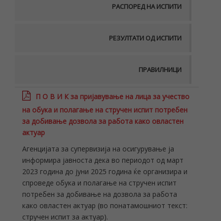
РАСПОРЕД НА ИСПИТИ
РЕЗУЛТАТИ ОД ИСПИТИ
ПРАВИЛНИЦИ
П О В И К
за пријавување на лица за учество
на обука и полагање на стручен испит потребен
за добивање дозвола за работа како овластен
актуар
Агенцијата за супервизија на осигурување ја
информира јавноста дека во периодот од март
2023 година до јуни 2025 година ќе организира и
спроведе обука и полагање на стручен испит
потребен за добивање на дозвола за работа
како овластен актуар (во понатамошниот текст:
стручен испит за актуар).