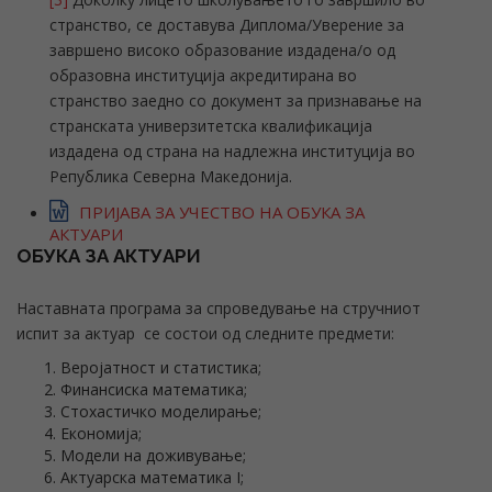
странство, се доставува Диплома/Уверение за
завршено високо образование издадена/о од
образовна институција акредитирана во
странство заедно со документ за признавање на
странската универзитетска квалификација
издадена од страна на надлежна институција во
Република Северна Македонија.
ПРИЈАВА ЗА УЧЕСТВО НА ОБУКА ЗА
АКТУАРИ
ОБУКА ЗА АКТУАРИ
Наставната програма за спроведување на стручниот
испит за актуар се состои од следните предмети:
Веројатност и статистика;
Финансиска математика;
Стохастичко моделирање;
Економија;
Модели на доживување;
Актуарска математика I;