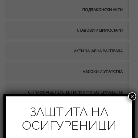
ПОДЗАКОНСКИ АКТИ
СТАВОВИ И ЦИРКУЛАРИ
АКТИ ЗА ЈАВНА РАСПРАВА
НАСОКИ И УПАТСТВА
СПРЕЧУВАЊЕ ПЕРЕЊЕ ПАРИ И ФИНАНСИРАЊЕ НА
×
ТЕРОРИЗАМ
ЗАШТИТА НА
ОДГОВОРИ НА БАРАЊА
ОСИГУРЕНИЦИ