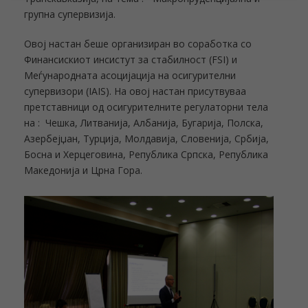
групна супервизија.
Овој настан беше организиран во соработка со
Финансискиот инсистут за стабилност (FSI) и
Меѓународната асоцијација на осигурителни
супервизори (IAIS). На овој настан присутвуваа
претставници од осигурителните регулаторни тела
на : Чешка, Литванија, Албанија, Бугарија, Полска,
Азербејџан, Турција, Молдавија, Словенија, Србија,
Босна и Херцеговина, Република Српска, Република
Македонија и Црна Гора.