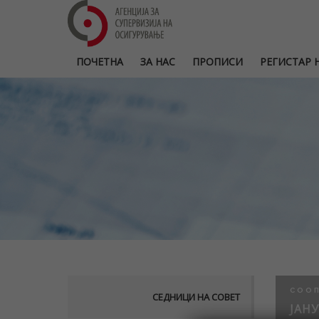
ПОЧЕТНА
ЗА НАС
ПРОПИСИ
РЕГИСТАР Н
СОО
СЕДНИЦИ НА СОВЕТ
ЈАНУ