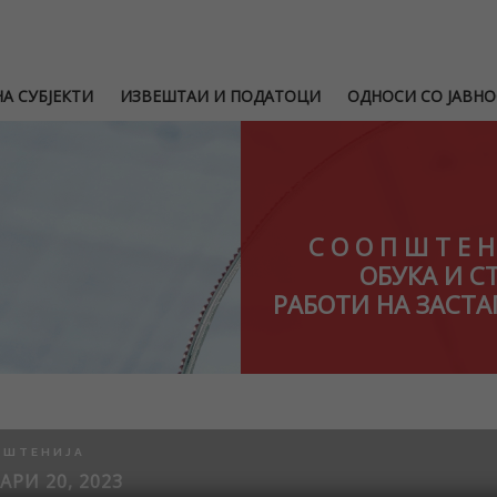
А СУБЈЕКТИ
ИЗВЕШТАИ И ПОДАТОЦИ
ОДНОСИ СО ЈАВНО
С О О П Ш Т Е 
ОБУКА И С
РАБОТИ НА ЗАСТ
ПШТЕНИЈА
АРИ 20, 2023