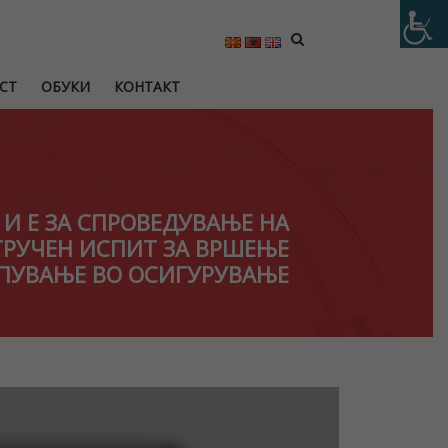
СТ
ОБУКИ
КОНТАКТ
Н И Е ЗА СПРОВЕДУВАЊЕ НА
ТРУЧЕН ИСПИТ ЗА ВРШЕЊЕ
АПУВАЊЕ ВО ОСИГУРУВАЊЕ