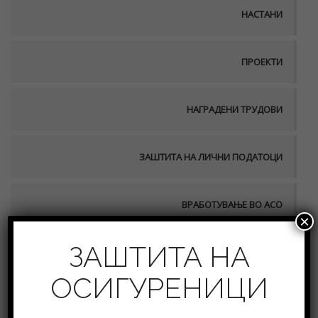
НАСТАНИ
ПРОЕКТИ
НАГРАДЕНИ ТРУДОВИ
ЗАШТИТА НА ЛИЧНИ ПОДАТОЦИ
ВРАБОТУВАЊЕ ВО АСО
×
ЗАШТИТА НА
ПУБЛИКАЦИИ
ОСИГУРЕНИЦИ