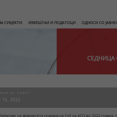
А СУБЈЕКТИ
ИЗВЕШТАИ И ПОДАТОЦИ
ОДНОСИ СО ЈАВНО
СЕДНИЦА 
ИЦИ НА СОВЕТ
 15, 2022
Записник од дванаесета седница на СнЕ на АСО во 2022 година, о