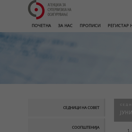
ПОЧЕТНА
ЗА НАС
ПРОПИСИ
РЕГИСТАР Н
СЕДН
СЕДНИЦИ НА СОВЕТ
ЈУНИ
СООПШТЕНИЈА