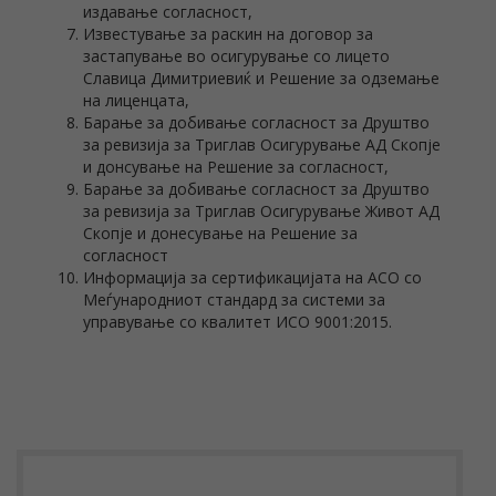
издавање согласност,
Известување за раскин на договор за
застапување во осигурување со лицето
Славица Димитриевиќ и Решение за одземање
на лиценцата,
Барање за добивање согласност за Друштво
за ревизија за Триглав Осигурување АД Скопје
и донсување на Решение за согласност,
Барање за добивање согласност за Друштво
за ревизија за Триглав Осигурување Живот АД
Скопје и донесување на Решение за
согласност
Информација за сертификацијата на АСО со
Меѓународниот стандард за системи за
управување со квалитет ИСО 9001:2015.