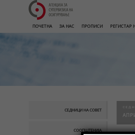
ПОЧЕТНА
ЗА НАС
ПРОПИСИ
РЕГИСТАР Н
СЕДН
СЕДНИЦИ НА СОВЕТ
АПРИ
СООПШТЕНИЈА