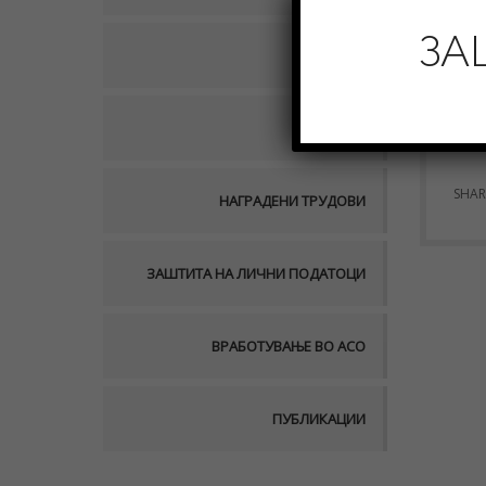
ЗА
НАСТАНИ
ПРОЕКТИ
SHAR
НАГРАДЕНИ ТРУДОВИ
ЗАШТИТА НА ЛИЧНИ ПОДАТОЦИ
ВРАБОТУВАЊЕ ВО АСО
ПУБЛИКАЦИИ