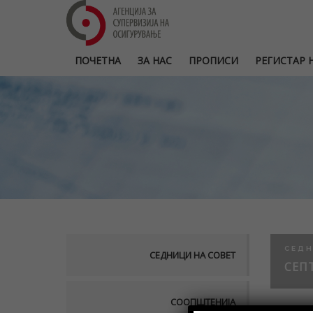
ПОЧЕТНА
ЗА НАС
ПРОПИСИ
РЕГИСТАР Н
СЕДН
СЕДНИЦИ НА СОВЕТ
СЕПТ
СООПШТЕНИЈА