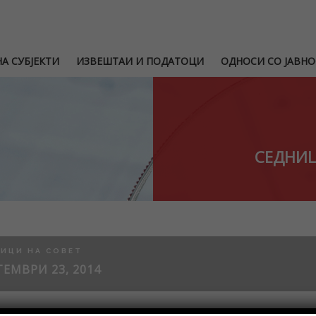
А СУБЈЕКТИ
ИЗВЕШТАИ И ПОДАТОЦИ
ОДНОСИ СО ЈАВНО
СЕДНИЦ
ИЦИ НА СОВЕТ
ЕМВРИ 23, 2014
Правилник за начинот и постапката за спроведување на стручен 