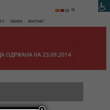
СТ
ОБУКИ
КОНТАКТ
А ОДРЖАНА НА 23.09.2014
×
испит за актуар,