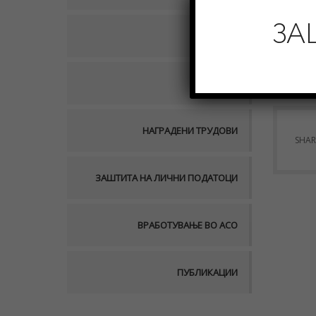
ЗА
НАСТАНИ
ПРОЕКТИ
НАГРАДЕНИ ТРУДОВИ
SHAR
ЗАШТИТА НА ЛИЧНИ ПОДАТОЦИ
ВРАБОТУВАЊЕ ВО АСО
ПУБЛИКАЦИИ