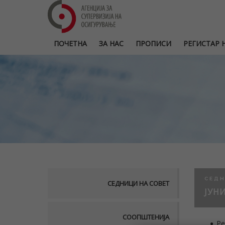
ПОЧЕТНА
ЗА НАС
ПРОПИСИ
РЕГИСТАР Н
СЕДН
СЕДНИЦИ НА СОВЕТ
ЈУНИ
СООПШТЕНИЈА
Ре