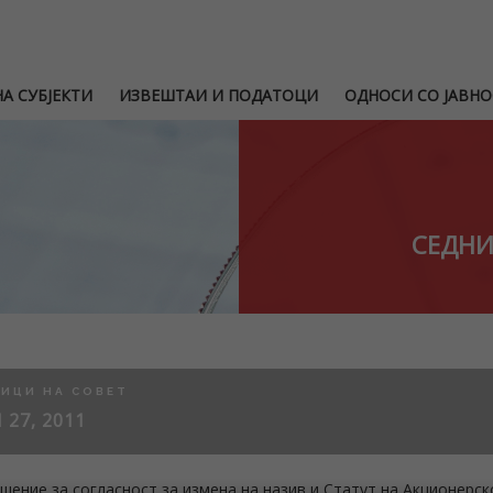
А СУБЈЕКТИ
ИЗВЕШТАИ И ПОДАТОЦИ
ОДНОСИ СО ЈАВНО
СЕДНИ
ИЦИ НА СОВЕТ
 27, 2011
шение за согласност за измена на назив и Статут на Акционерс