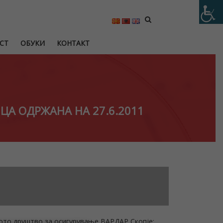
СТ
ОБУКИ
КОНТАКТ
ЦА ОДРЖАНА НА 27.6.2011
кото друштво за осигурување ВАРДАР Скопје;