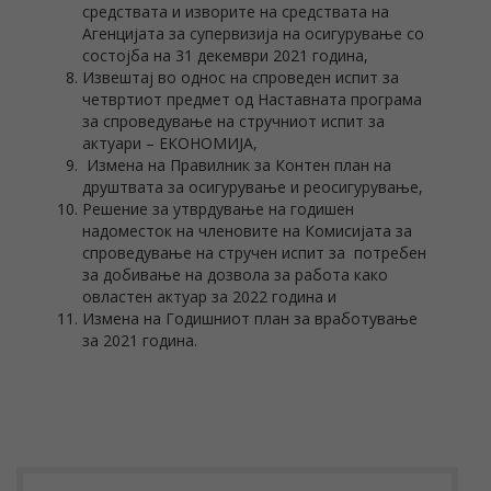
средствата и изворите на средствата на
Агенцијата за супервизија на осигурување со
состојба на 31 декември 2021 година,
Извештај во однос на спроведен испит за
четвртиот предмет од Наставната програма
за спроведување на стручниот испит за
актуари – ЕКОНОМИЈА,
Измена на Правилник за Контен план на
друштвата за осигурување и реосигурување,
Решение за утврдување на годишен
надоместок на членовите на Комисијата за
спроведување на стручен испит за потребен
за добивање на дозвола за работа како
овластен актуар за 2022 година и
Измена на Годишниот план за вработување
за 2021 година.