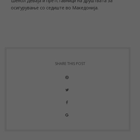
Шенол Деваја и претставници на друштвата за
осигурување со седиште во Македонија.
SHARE THIS POST