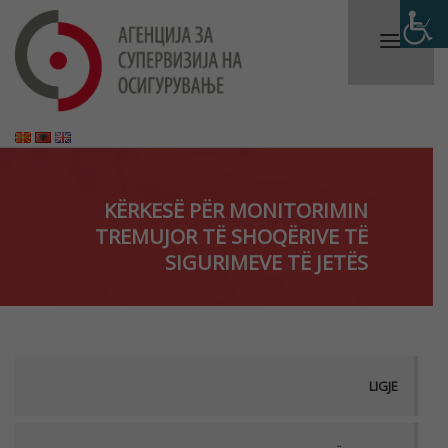
KËRKESË PËR MONITORIMIN
TREMUJOR TË SHOQËRIVE TË
SIGURIMEVE TË JETËS
LIGJE