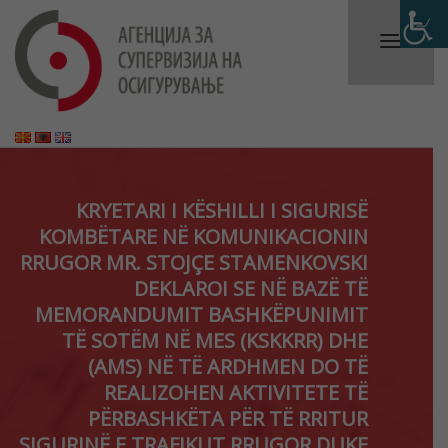
KRYETARI I KËSHILLI I SIGURISË
KOMBËTARE NË KOMUNIKACIONIN
RRUGOR MR. STOJÇE STAMENKOVSKI
DEKLAROI SE NË BAZË TË
MEMORANDUMIT BASHKËPUNIMIT
TË SOTËM NË MES (KSKKRR) DHE
(AMS) NË TË ARDHMEN DO TË
REALIZOHEN AKTIVITETE TË
PËRBASHKËTA PËR TË RRITUR
SIGURINË E TRAFIKUT RRUGOR DUKE