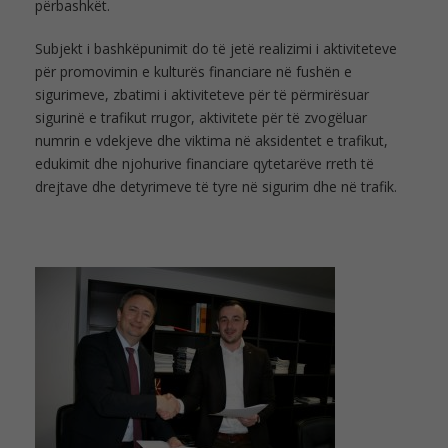
përbashkët.
Subjekt i bashkëpunimit do të jetë realizimi i aktiviteteve
për promovimin e kulturës financiare në fushën e
sigurimeve, zbatimi i aktiviteteve për të përmirësuar
sigurinë e trafikut rrugor, aktivitete për të zvogëluar
numrin e vdekjeve dhe viktima në aksidentet e trafikut,
edukimit dhe njohurive financiare qytetarëve rreth të
drejtave dhe detyrimeve të tyre në sigurim dhe në trafik.