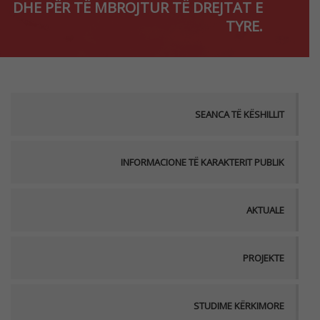
DHE PËR TË MBROJTUR TË DREJTAT E
TYRE.
SEANCA TË KËSHILLIT
INFORMACIONE TË KARAKTERIT PUBLIK
AKTUALE
PROJEKTE
STUDIME KËRKIMORE