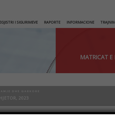
EGJISTRI I SIGURIMEVE
RAPORTE
INFORMACIONE
TRAJNI
MATRICAT E 
PAMJE DHE QARKORE
HJETOR, 2023