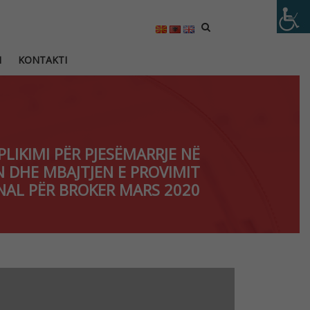
M
KONTAKTI
LIKIMI PËR PJESËMARRJE NË
N DHE MBAJTJEN E PROVIMIT
NAL PËR BROKER MARS 2020