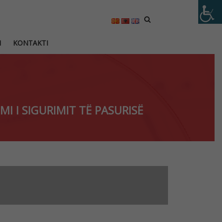
M
KONTAKTI
MI I SIGURIMIT TË PASURISË