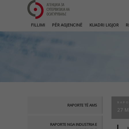
FILLIMI
PËR AGJENCINË
KUADRI LIGJOR
R
RAPO
RAPORTE TË AMS
27 M
RAPORTE NGA INDUSTRIA E
K