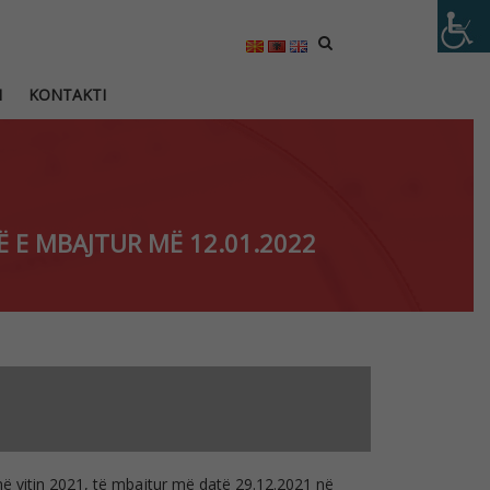
M
KONTAKTI
 E MBAJTUR MË 12.01.2022
në vitin 2021, të mbajtur më datë 29.12.2021 në