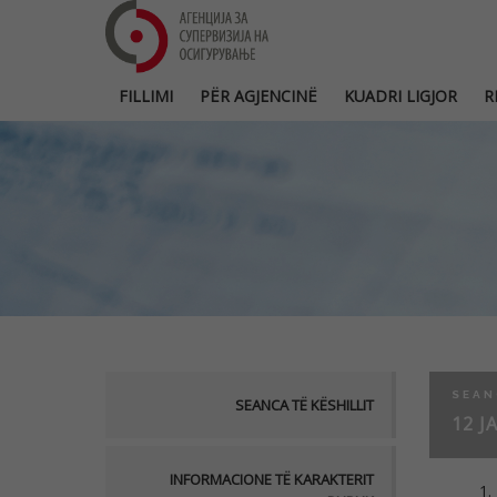
FILLIMI
PËR AGJENCINË
KUADRI LIGJOR
R
SEAN
SEANCA TË KËSHILLIT
12 J
INFORMACIONE TË KARAKTERIT