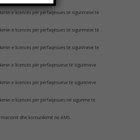
kimin e licencës për përfaqësues të sigurimeve të
kimin e licencës për përfaqësues të sigurimeve të
kimin e licencës për përfaqësues të sigurimeve të
kimin e licencës për përfaqësuese të sigurimeve
kimin e licencës për përfaqësuese të sigurimeve
kimin e licencës për përfaqësues në sigurime të
formacionit dhe komunikimit në AMS.