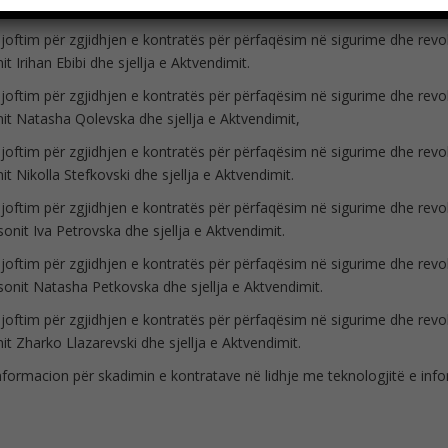
a e Aktvendimit.
joftim për zgjidhjen e kontratës për përfaqësim në sigurime dhe revo
it Irihan Ebibi dhe sjellja e Aktvendimit.
joftim për zgjidhjen e kontratës për përfaqësim në sigurime dhe revo
it Natasha Qolevska dhe sjellja e Aktvendimit,
joftim për zgjidhjen e kontratës për përfaqësim në sigurime dhe revo
it Nikolla Stefkovski dhe sjellja e Aktvendimit.
joftim për zgjidhjen e kontratës për përfaqësim në sigurime dhe revo
sonit Iva Petrovska dhe sjellja e Aktvendimit.
joftim për zgjidhjen e kontratës për përfaqësim në sigurime dhe revo
sonit Natasha Petkovska dhe sjellja e Aktvendimit.
joftim për zgjidhjen e kontratës për përfaqësim në sigurime dhe revo
it Zharko Llazarevski dhe sjellja e Aktvendimit.
nformacion për skadimin e kontratave në lidhje me teknologjitë e in