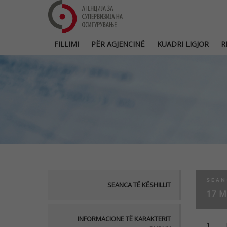
FILLIMI
PËR AGJENCINË
KUADRI LIGJOR
R
SEAN
SEANCA TË KËSHILLIT
17 M
INFORMACIONE TË KARAKTERIT
1.