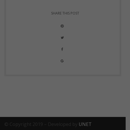
SHARE THIS POST
© Copyright 2019 – Developed by
UNET