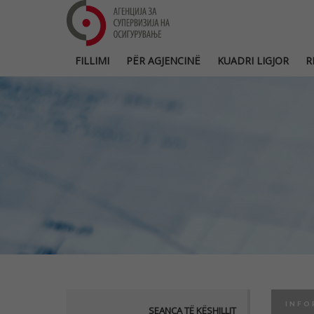
FILLIMI
PËR AGJENCINË
KUADRI LIGJOR
R
INFO
SEANCA TË KËSHILLIT