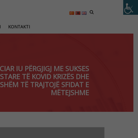
M
KONTAKTI
CIAR IU PËRGJIGJ ME SUKSES
ESTARE TË KOVID KRIZËS DHE
SHËM TË TRAJTOJË SFIDAT E
MËTEJSHME