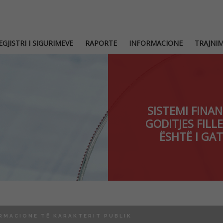
EGJISTRI I SIGURIMEVE
RAPORTE
INFORMACIONE
TRAJNI
SISTEMI FINAN
GODITJES FILL
ËSHTË I GAT
RMACIONE TË KARAKTERIT PUBLIK