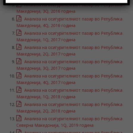
Анализа на осигурителниот пазар во Република
Македонија, 3Q, 2016 година
Анализа на осигурителниот пазар во Република
Македонија, 4Q, 2016 година
Анализа на осигурителниот пазар во Република
Македонија, 1Q, 2017 година
Анализа на осигурителниот пазар во Република
Македонија, 2Q, 2017 година
Анализа на осигурителниот пазар во Република
Македонија, 3Q, 2017 година
Анализа на осигурителниот пазар во Република
Македонија, 4Q, 2017 година
Анализа на осигурителниот пазар во Република
Македонија, 1Q, 2018 година
Анализа на осигурителниот пазар во Република
Македонија, 2Q, 2018 година
Анализа на осигурителниот пазар во Република
Северна Македонија, 1Q, 2019 година
Анализа на осигурителниот пазар во Република