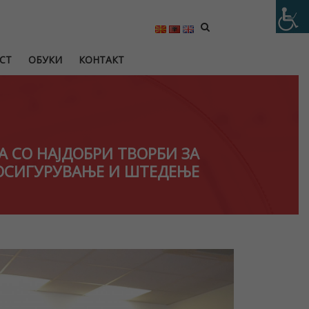
СТ
ОБУКИ
КОНТАКТ
А СО НАЈДОБРИ ТВОРБИ ЗА
ОСИГУРУВАЊЕ И ШТЕДЕЊЕ