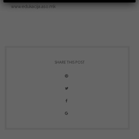
www.edukacija.aso.mk
SHARE THIS POST