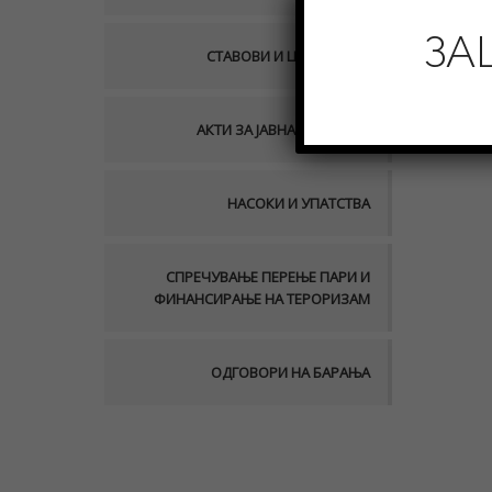
ЗА
СТАВОВИ И ЦИРКУЛАРИ
АКТИ ЗА ЈАВНА РАСПРАВА
НАСОКИ И УПАТСТВА
СПРЕЧУВАЊЕ ПЕРЕЊЕ ПАРИ И
ФИНАНСИРАЊЕ НА ТЕРОРИЗАМ
ОДГОВОРИ НА БАРАЊА