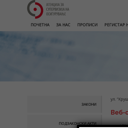
ПОЧЕТНА
ЗА НАС
ПРОПИСИ
РЕГИСТАР Н
ул.
“
Кру
ЗАКОНИ
Веб-
ПОДЗАКОНСКИ АКТИ
тел: 073