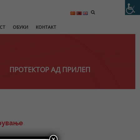
СТ
ОБУКИ
КОНТАКТ
ПРОТЕКТОР АД ПРИЛЕП
урување
×