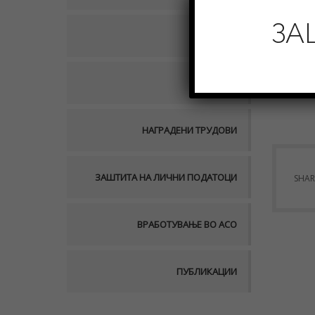
ЗА
НАСТАНИ
ПРОЕКТИ
НАГРАДЕНИ ТРУДОВИ
ЗАШТИТА НА ЛИЧНИ ПОДАТОЦИ
SHAR
ВРАБОТУВАЊЕ ВО АСО
ПУБЛИКАЦИИ