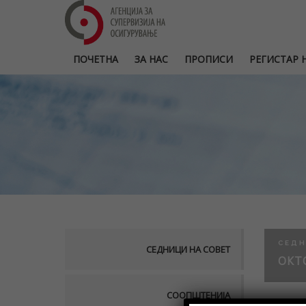
ПОЧЕТНА
ЗА НАС
ПРОПИСИ
РЕГИСТАР Н
СЕДН
СЕДНИЦИ НА СОВЕТ
ОКТ
СООПШТЕНИЈА