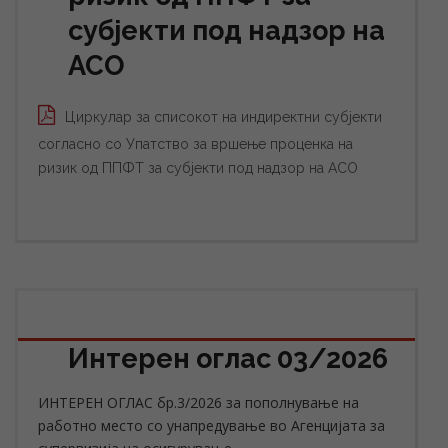
субјекти под надзор на
АСО
Циркулар за списокот на индиректни субјекти
согласно со Упатство за вршење проценка на
ризик од ППФТ за субјекти под надзор на АСО
Интерен оглас 03/2026
ИНТЕРЕН ОГЛАС бр.3/2026 за пополнување на
работно место со унапредување во Агенцијата за