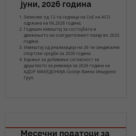
јуни, 2026 година
Записник од 12-та седница на СнЕ на АСО
одржана на 06,2026 година;
Годишен извештај за состојбата и
движењето на осигурителниот пазар во 2025
година.
Извештај од реализација на 26-ти синдикални
спортски средби за 2026 година.
Барање за добивање согласност за
друштвото за ревизија за 2026 година на
АДОР МАКЕДОНИЈА Скопје-Виена Иншуренс
Груп.
Месечни податоци за