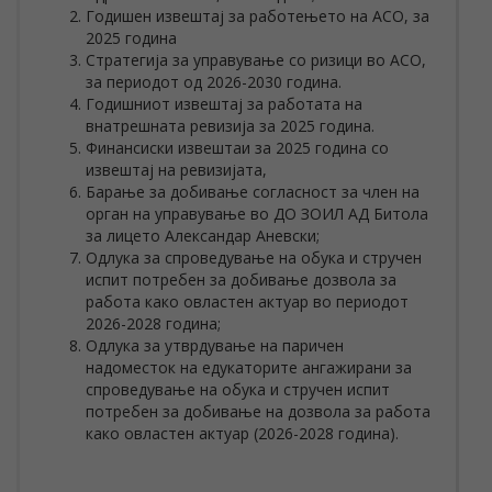
Годишен извештај за работењето на АСО, за
2025 година
Стратегија за управување со ризици во АСО,
за периодот од 2026-2030 година.
Годишниот извештај за работата на
внатрешната ревизија за 2025 година.
Финансиски извештаи за 2025 година со
извештај на ревизијата,
Барање за добивање согласност за член на
орган на управување во ДО ЗОИЛ АД Битола
за лицето Александар Аневски;
Одлука за спроведување на обука и стручен
испит потребен за добивање дозвола за
работа како овластен актуар во периодот
2026-2028 година;
Одлука за утврдување на паричен
надоместок на едукаторите ангажирани за
спроведување на обука и стручен испит
потребен за добивање на дозвола за работа
како овластен актуар (2026-2028 година).