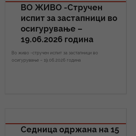
ВО ЖИВО -Стручен
испит за застапници во
осигурување –
19.06.2026 година
Во живо -стручен испит за застапници во
осигурување – 19.06.2026 година
Седница одржана на 15