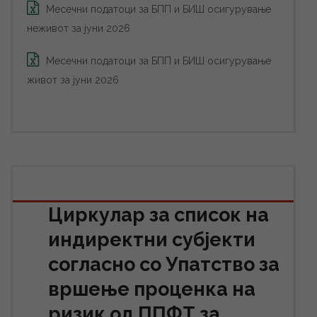
Месечни податоци за БПП и БИШ осигурување
неживот за јуни 2026
Месечни податоци за БПП и БИШ осигурување
живот за јуни 2026
Циркулар за список на
индиректни субјекти
согласно со Упатство за
вршење проценка на
ризик од ППФТ за