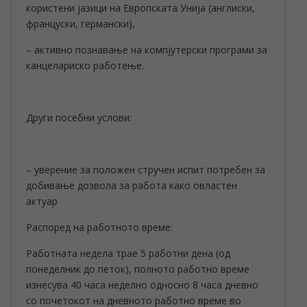
користени јазици на Европската Унија (англиски,
француски, германски),
– активно познавање на компјутерски програми за
канцелариско работење.
Други посебни услови:
– уверение за положен стручен испит потребен за
добивање дозвола за работа како овластен
актуар
Распоред на работното време:
Работната недела трае 5 работни дена (од
понеделник до петок), полното работно време
изнесува 40 часа неделно односно 8 часа дневно
со почетокот на дневното работно време во