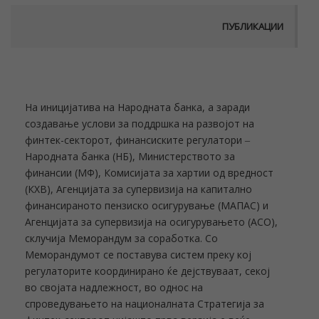
ПУБЛИКАЦИИ
На иницијатива на Народната банка, а заради
создавање услови за поддршка на развојот на
финтек-секторот, финансиските регулатори ‒
Народната банка (НБ), Министерството за
финансии (МФ), Комисијата за хартии од вредност
(КХВ), Агенцијата за супервизија на капитално
финансираното пензиско осигурување (МАПАС) и
Агенцијата за супервизија на осигурувањето (АСО),
склучија Меморандум за соработка. Со
Меморандумот се поставува систем преку кој
регулаторите координирано ќе дејствуваат, секој
во својата надлежност, во однос на
спроведувањето на националната Стратегија за