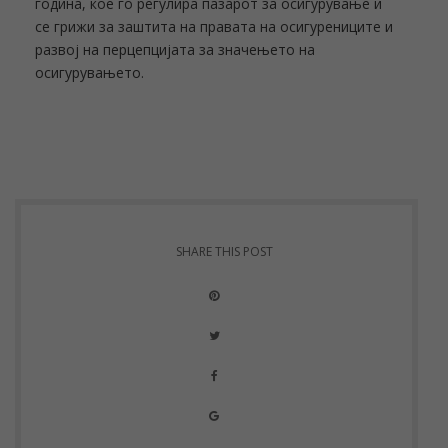
година, кое го регулира пазарот за осигурување и
се грижи за заштита на правата на осигурениците и
развој на перцепцијата за значењето на
осигурувањето.
SHARE THIS POST