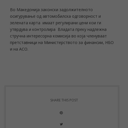
Во Македонија законски задолжителното
осигурување од автомобилска одговорност и
зелената карта имаат регулирани цени кои ги
утврдува и контролира Владата преку надлежна
стручна интересорна комисија во која членуваат
претставници на Министерството за финансии, НБО
и на АСО.
SHARE THIS POST