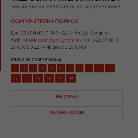
ОСИГУРИТЕЛНА ПОЛИСА
Бул. СВ.КЛИМЕНТ ОХРИДСКИ бр. 26, Скопје e-
mail:
info@insurancepolicy.com.mk
тел. 3 29 07 60, 3
29 07 87, 3 22 14 46 факс: 3 29 07 89
КЛАСИ НА ОСИГУРУВАЊЕ:
1
2
3
4
5
6
7
8
9
10
11
12
13
15
16
17
18
ВЕБ СТРАНА
ПОСЕБНИ УСЛОВИ