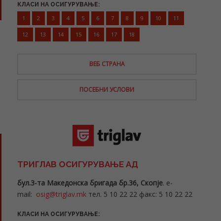
КЛАСИ НА ОСИГУРУВАЊЕ:
1
2
3
4
5
6
7
8
9
10
11
12
13
14
15
16
17
18
ВЕБ СТРАНА
ПОСЕБНИ УСЛОВИ
ТРИГЛАВ ОСИГУРУВАЊЕ АД
бул.3-та Македонска бригада бр.36, Скопје
. e-
mail:
osig@triglav.mk
тел. 5 10 22 22 факс: 5 10 22 22
КЛАСИ НА ОСИГУРУВАЊЕ: