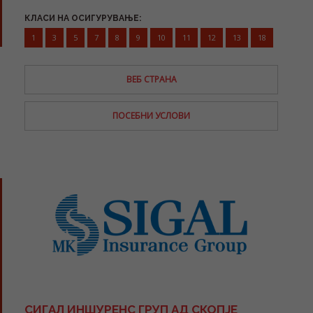
КЛАСИ НА ОСИГУРУВАЊЕ:
1
3
5
7
8
9
10
11
12
13
18
ВЕБ СТРАНА
ПОСЕБНИ УСЛОВИ
СИГАЛ ИНШУРЕНС ГРУП АД СКОПЈЕ