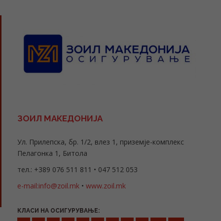
ЗОИЛ МАКЕДОНИЈА
Ул. Прилепска, бр. 1/2, влез 1, приземје-комплекс
Пелагонка 1, Битола
тел.: +389 076 511 811 • 047 512 053
e-mail:info@zoil.mk
•
www.zoil.mk
КЛАСИ НА ОСИГУРУВАЊЕ: