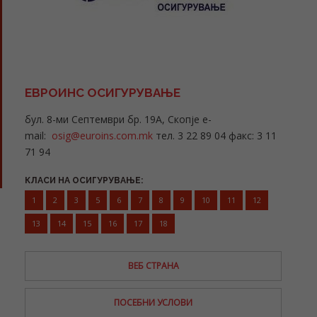
ЕВРОИНС ОСИГУРУВАЊЕ
бул. 8-ми Септември бр. 19А, Скопје e-
mail:
osig@euroins.com.mk
тел. 3 22 89 04 факс: 3 11
71 94
КЛАСИ НА ОСИГУРУВАЊЕ:
1
2
3
5
6
7
8
9
10
11
12
13
14
15
16
17
18
ВЕБ СТРАНА
ПОСЕБНИ УСЛОВИ