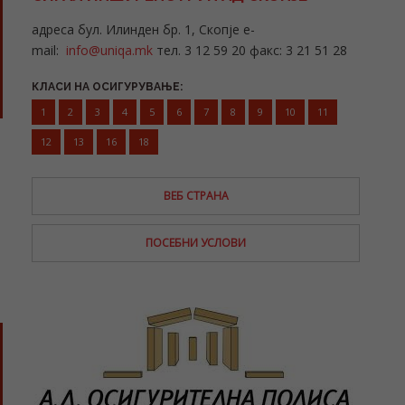
адреса бул. Илинден бр. 1, Скопје e-
mail:
info@uniqa.mk
тел. 3 12 59 20 факс: 3 21 51 28
КЛАСИ НА ОСИГУРУВАЊЕ:
1
2
3
4
5
6
7
8
9
10
11
12
13
16
18
ВЕБ СТРАНА
ПОСЕБНИ УСЛОВИ