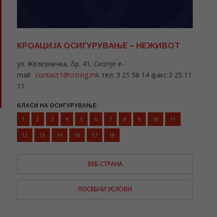
КРОАЦИЈА ОСИГУРУВАЊЕ – НЕЖИВОТ
ул.
Железничка
, бр.
41, Скопје
e-
mail:
contact1@crosig.mk
тел: 3 21 56 14 факс:3 25 11
11
КЛАСИ НА ОСИГУРУВАЊЕ:
1
2
3
4
5
6
7
8
9
10
11
12
13
14
16
17
18
ВЕБ СТРАНА
ПОСЕБНИ УСЛОВИ