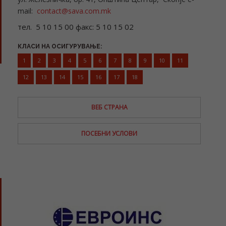
mail:
contact@sava.com.mk
тел. 5 10 15 00 факс: 5 10 15 02
КЛАСИ НА ОСИГУРУВАЊЕ:
1
2
3
4
5
6
7
8
9
10
11
12
13
14
15
16
17
18
ВЕБ СТРАНА
ПОСЕБНИ УСЛОВИ