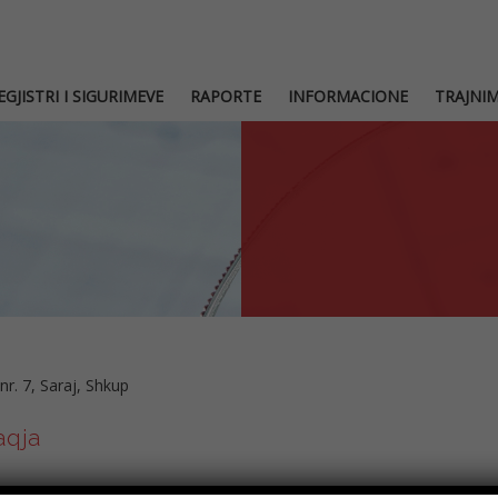
EGJISTRI I SIGURIMEVE
RAPORTE
INFORMACIONE
TRAJNI
 nr. 7, Saraj, Shkup
aqja