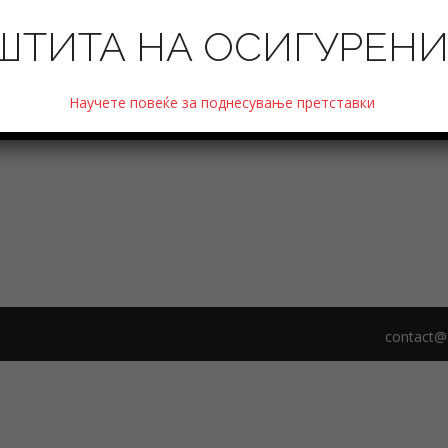
ШТИТА НА ОСИГУРЕН
Научете повеќе за поднесување претставки
contact@