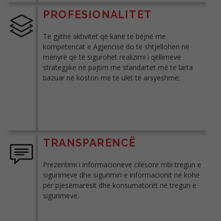
PROFESIONALITET
Të gjithë aktivitet që kanë të bëjnë me
kompetencat e Agjencisë do të shtjellohen në
mënyrë që të sigurohet realizimi i qëllimeve
strategjike në pajtim me standartet më të larta
bazuar në koston më të ulët të arsyeshme;
TRANSPARENCË
Prezentimi i informacioneve cilësore mbi tregun e
sigurimeve dhe sigurimin e informacionit në kohë
për pjesëmarësit dhe konsumatorët në tregun e
sigurimeve.