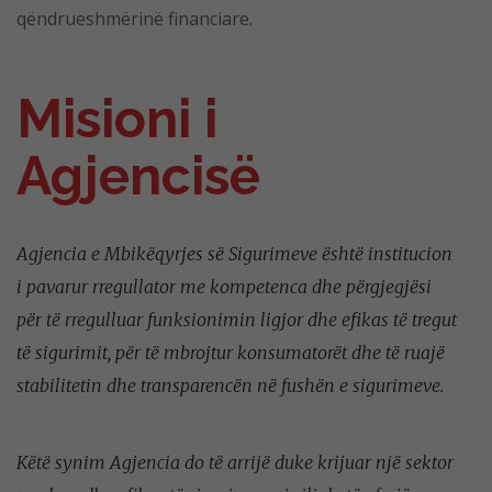
qëndrueshmërinë financiare.
Misioni i
Agjencisë
Agjencia e Mbikëqyrjes së Sigurimeve është institucion
i pavarur rregullator me kompetenca dhe përgjegjësi
për të rregulluar funksionimin ligjor dhe efikas të tregut
të sigurimit, për të mbrojtur konsumatorët dhe të ruajë
stabilitetin dhe transparencën në fushën e sigurimeve.
Këtë synim Agjencia do të arrijë duke krijuar një sektor