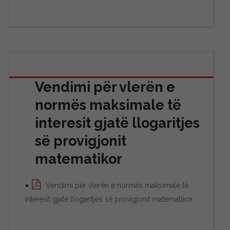
Vendimi për vlerën e
normës maksimale të
interesit gjatë llogaritjes
së provigjonit
matematikor
Vendimi për vlerën e normës maksimale të
interesit gjatë llogaritjes së provigjonit matematikor