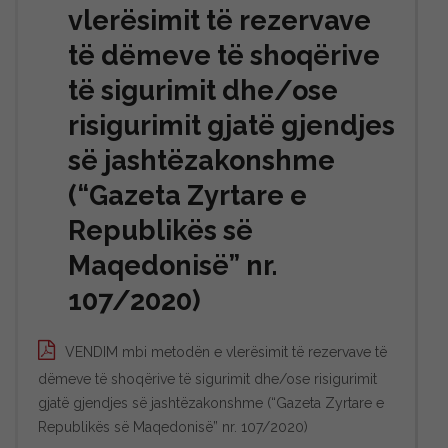
vlerësimit të rezervave
të dëmeve të shoqërive
të sigurimit dhe/ose
risigurimit gjatë gjendjes
së jashtëzakonshme
(“Gazeta Zyrtare e
Republikës së
Maqedonisë” nr.
107/2020)
VENDIM mbi metodën e vlerësimit të rezervave të
dëmeve të shoqërive të sigurimit dhe/ose risigurimit
gjatë gjendjes së jashtëzakonshme (“Gazeta Zyrtare e
Republikës së Maqedonisë” nr. 107/2020)