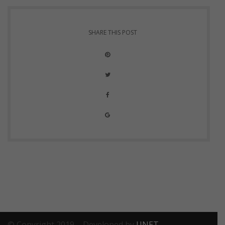
SHARE THIS POST
© Copyright 2019 – Developed by
UNET