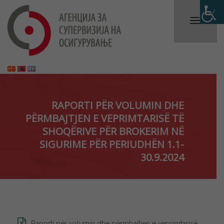
RAPORTI PËR VOLUMIN DHE
PËRMBAJTJEN E VEPRIMTARISË TË
SHOQËRIVE PËR BROKERIM NË
SIGURIME PËR PERIUDHËN 1.1-
30.9.2024
Raporti për volumin dhe përmbajtjen e veprimtarisë