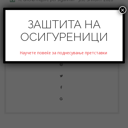
×
ЗАШТИТА НА
ОСИГУРЕНИЦИ
SHARE THIS POST
Научете повеќе за поднесување претставки