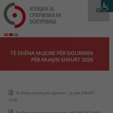
TË DHËNA MUJORE PËR SIGURIMIN
PËR MUAJIN SHKURT 2026
Të dhëna mujore për sigurimin – jo-jetë SHKURT
2026
Të dhëna mujore për sigurimin – jetë SHKURT 2026