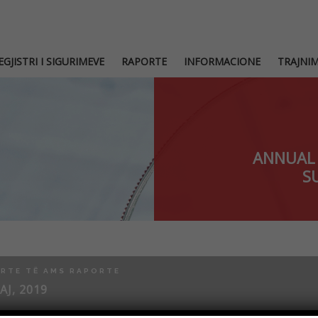
EGJISTRI I SIGURIMEVE
RAPORTE
INFORMACIONE
TRAJNI
ANNUAL 
S
RTE TË AMS RAPORTE
AJ, 2019