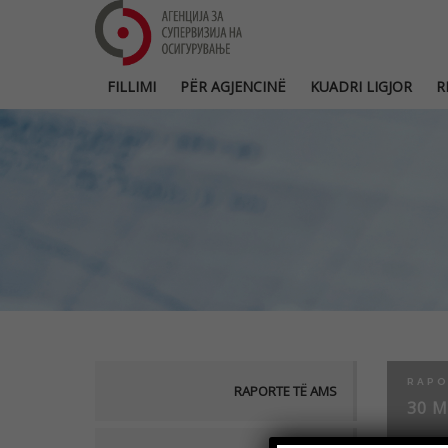
FILLIMI
PËR AGJENCINË
KUADRI LIGJOR
R
RAPO
RAPORTE TË AMS
30 M